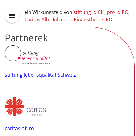
ein Wirkungsfeld von
stiftung lq CH
,
pro lq RO
,
Caritas Alba Iulia
und
Kinaesthetics RO
Partnerek
stiftung lebensqualität Schweiz
caritas-ab.ro